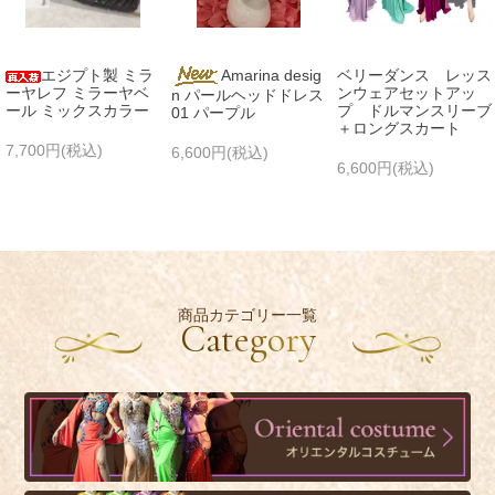
エジプト製 ミラ
Amarina desig
ベリーダンス レッス
ーヤレフ ミラーヤベ
ンウェアセットアッ
n パールヘッドドレス
ール ミックスカラー
プ ドルマンスリーブ
01 パープル
＋ロングスカート
7,700円(税込)
6,600円(税込)
6,600円(税込)
商品カテゴリー一覧
Category