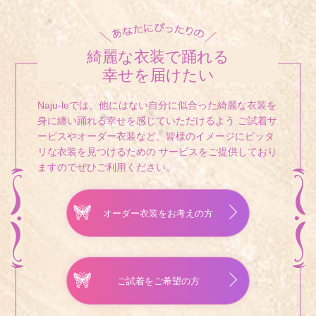
綺麗な衣装で踊れる
幸せを届けたい
Naju-leでは、他にはない自分に似合った綺麗な衣装を
身に纏い踊れる幸せを感じていただけるよう
ご試着サ
ービスやオーダー衣装など、皆様のイメージにピッタ
リな衣装を見つけるための
サービスをご提供しており
ますのでぜひご利用ください。
オーダー衣装をお考えの方
ご試着をご希望の方