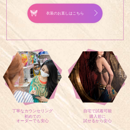
衣装のお直しはこちら
丁寧なカウンセリング
自宅で試着可能
初めての
購入前に
オーダーでも安心
試せるから安心