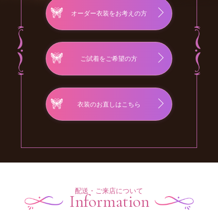
オーダー衣装をお考えの方
ご試着をご希望の方
衣装のお直しはこちら
配送・ご来店について
Information