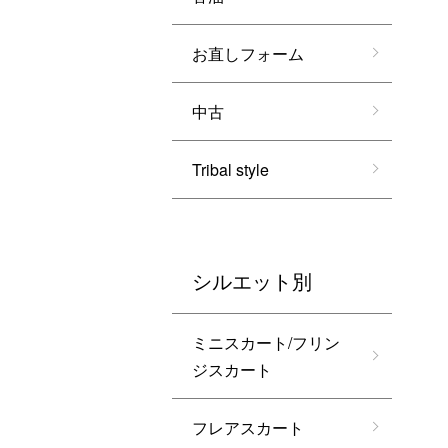
お直しフォーム
中古
Tribal style
シルエット別
ミニスカート/フリン
ジスカート
フレアスカート