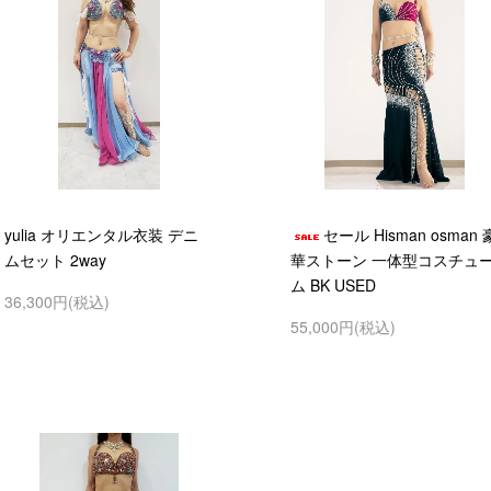
yulia オリエンタル衣装 デニ
セール Hisman osman 
ムセット 2way
華ストーン 一体型コスチュ
ム BK USED
36,300円(税込)
55,000円(税込)