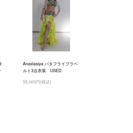
豪
Anastasiya バタフライブラベ
ー
ルト3点衣装 USED
55,000円(税込)