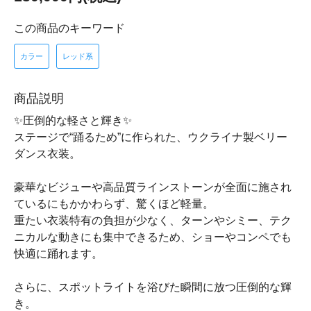
この商品のキーワード
カラー
レッド系
商品説明
✨圧倒的な軽さと輝き✨
ステージで“踊るため”に作られた、ウクライナ製ベリー
ダンス衣装。
豪華なビジューや高品質ラインストーンが全面に施され
ているにもかかわらず、驚くほど軽量。
重たい衣装特有の負担が少なく、ターンやシミー、テク
ニカルな動きにも集中できるため、ショーやコンペでも
快適に踊れます。
さらに、スポットライトを浴びた瞬間に放つ圧倒的な輝
き。