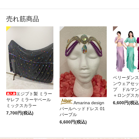
売れ筋商品
ベリーダンス
ンウェアセッ
プ ドルマン
エジプト製 ミラー
＋ロングス
ヤレフ ミラーヤベール
6,600円(税込
Amarina design
ミックスカラー
パールヘッドドレス 01
7,700円(税込)
パープル
6,600円(税込)