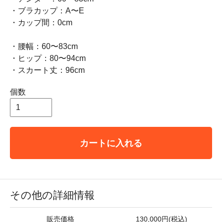
・ブラカップ：A〜E
・カップ間：0cm
・腰幅：60〜83cm
・ヒップ：80〜94cm
・スカート丈：96cm
個数
カートに入れる
その他の詳細情報
販売価格
130,000円(税込)