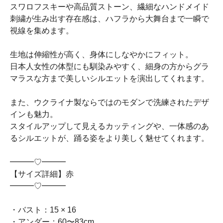
スワロフスキーや高品質ストーン、繊細なハンドメイド
刺繍が生み出す存在感は、ハフラから大舞台まで一瞬で
視線を集めます。
生地は伸縮性が高く、身体にしなやかにフィット。
日本人女性の体型にも馴染みやすく、細身の方からグラ
マラスな方まで美しいシルエットを演出してくれます。
また、ウクライナ製ならではのモダンで洗練されたデザ
インも魅力。
スタイルアップして見えるカッティングや、一体感のあ
るシルエットが、踊る姿をより美しく魅せてくれます。
━━━♡━━━
【サイズ詳細】赤
━━━♡━━━
・バスト：15 × 16
・アンダー：60〜83cm