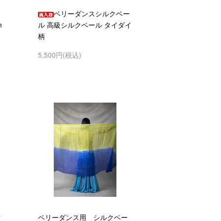
ョ
ベリーダンスシルクベー
m
ル 高級シルクベール タイダイ
柄
5,500円(税込)
ク
ベリーダンス用 シルクベー