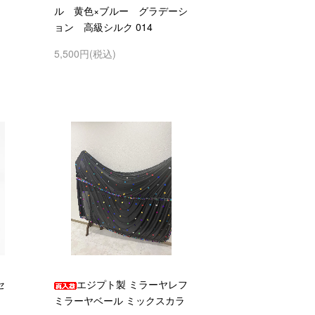
ル 黄色×ブルー グラデーシ
ョン 高級シルク 014
5,500円(税込)
セ
エジプト製 ミラーヤレフ
ミラーヤベール ミックスカラ