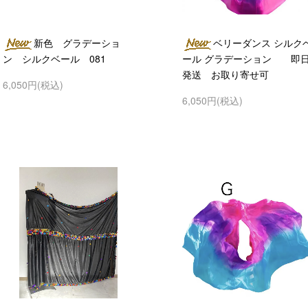
新色 グラデーショ
ベリーダンス シルク
ン シルクベール 081
ール グラデーション 即
発送 お取り寄せ可
6,050円(税込)
6,050円(税込)