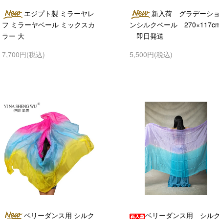
エジプト製 ミラーヤレ
新入荷 グラデーシ
フ ミラーヤベール ミックスカ
ンシルクベール 270×117c
ラー 大
即日発送
7,700円(税込)
5,500円(税込)
ベリーダンス用 シルク
ベリーダンス用 シル