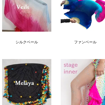
シルクベール
ファンベール