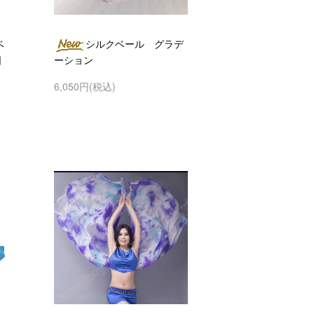
ベ
シルクベール グラデ
日
ーション
6,050円(税込)