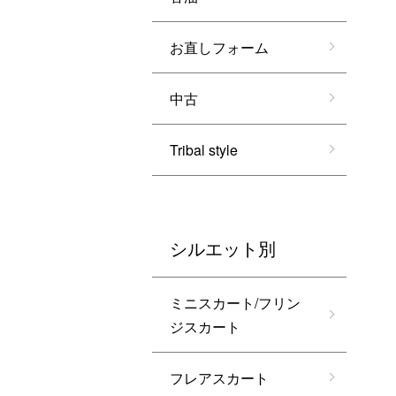
お直しフォーム
中古
Tribal style
シルエット別
ミニスカート/フリン
ジスカート
フレアスカート