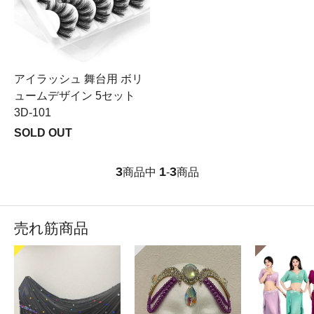
アイラッシュ 舞台用 ボリ
ュームデザイン 5セット
3D-101
SOLD OUT
3
1
3
商品中
-
商品
売れ筋商品