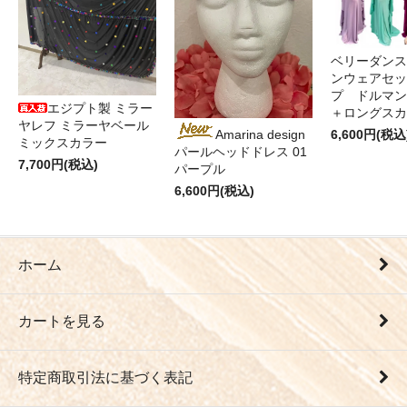
ベリーダンス
ンウェアセッ
プ ドルマン
エジプト製 ミラー
＋ロングス
ヤレフ ミラーヤベール
6,600円(税込
Amarina design
ミックスカラー
パールヘッドドレス 01
7,700円(税込)
パープル
6,600円(税込)
ホーム
カートを見る
特定商取引法に基づく表記