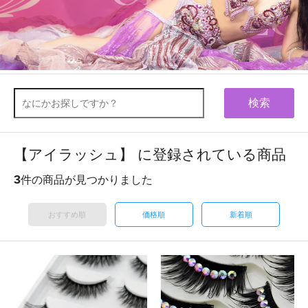
検索
【アイラッシュ】 に登録されている商品
3
件の商品が見つかりました
おすすめ順
価格順
新着順