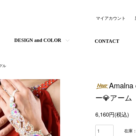
マイアカウント
DESIGN and COLOR
CONTACT
グル
Amaln
ー💎アーム
6,160円(税込)
在庫：