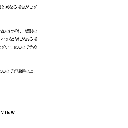
製と異なる場合がござ
飾品のはずれ、縫製の
、小さな汚れがある場
ございませんので予め
せんので御理解の上、
EVIEW