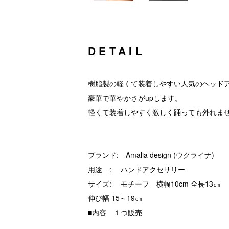
DETAIL
樹脂製の軽くて装着しやすい人気のヘッド
豪華で華やかさがupします。
軽くて装着しやすく激しく踊っても外れま
ブランド: Amalia design (ウクライナ)
用途 : ハンドアクセサリー
サイズ: モチーフ 横幅10cm 全長13㎝
伸び幅 15～19㎝
■内容 １つ販売