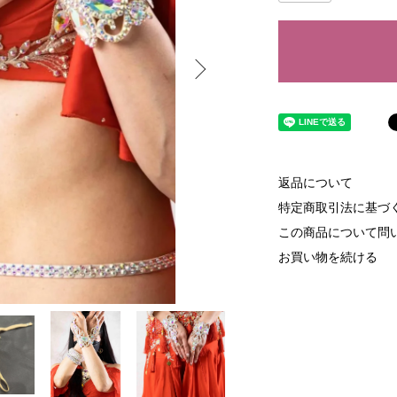
返品について
特定商取引法に基づ
この商品について問
お買い物を続ける