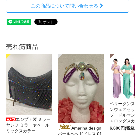
この商品について問い合わせる
売れ筋商品
ベリーダンス
ンウェアセッ
プ ドルマン
エジプト製 ミラー
＋ロングス
ヤレフ ミラーヤベール
6,600円(税込
Amarina design
ミックスカラー
パールヘッドドレス 01