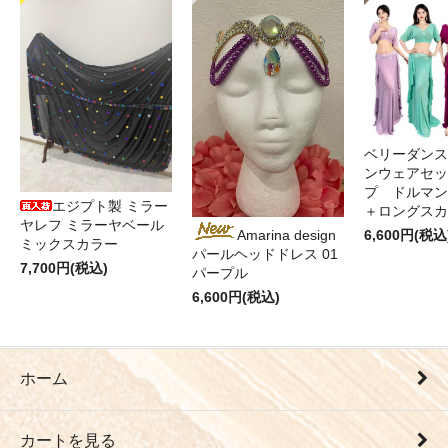
ベリーダンス
ンウェアセッ
プ ドルマン
エジプト製 ミラー
＋ロングス
ヤレフ ミラーヤベール
6,600円(税込
Amarina design
ミックスカラー
パールヘッドドレス 01
7,700円(税込)
パープル
6,600円(税込)
ホーム
カートを見る