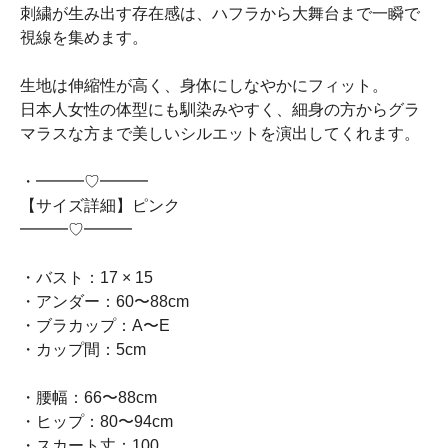
刺繍が生み出す存在感は、ハフラから大舞台まで一瞬で
視線を集めます。
生地は伸縮性が高く、身体にしなやかにフィット。
日本人女性の体型にも馴染みやすく、細身の方からグラ
マラスな方まで美しいシルエットを演出してくれます。
・━━━♡━━━
【サイズ詳細】ピンク
━━━♡━━━
・バスト：17 × 15
・アンダー：60〜88cm
・ブラカップ：A〜E
・カップ間：5cm
・腰幅：66〜88cm
・ヒップ：80〜94cm
・スカート丈：100