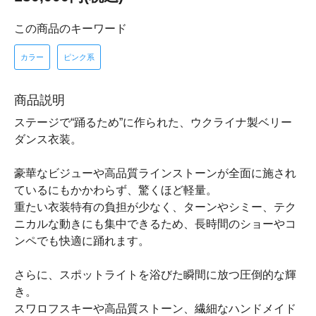
この商品のキーワード
カラー
ピンク系
商品説明
ステージで“踊るため”に作られた、ウクライナ製ベリー
ダンス衣装。
豪華なビジューや高品質ラインストーンが全面に施され
ているにもかかわらず、驚くほど軽量。
重たい衣装特有の負担が少なく、ターンやシミー、テク
ニカルな動きにも集中できるため、長時間のショーやコ
ンペでも快適に踊れます。
さらに、スポットライトを浴びた瞬間に放つ圧倒的な輝
き。
スワロフスキーや高品質ストーン、繊細なハンドメイド