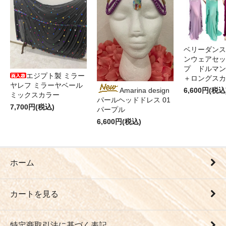
ベリーダンス
ンウェアセッ
プ ドルマン
エジプト製 ミラー
＋ロングス
ヤレフ ミラーヤベール
6,600円(税込
Amarina design
ミックスカラー
パールヘッドドレス 01
7,700円(税込)
パープル
6,600円(税込)
ホーム
カートを見る
特定商取引法に基づく表記