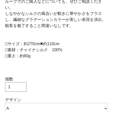
ループでのご購入などについても、ぜひご相談くださ
い。
しなやかなシルクの風合いが動きに華やかさをプラス
し、繊細なグラデーションカラーが美しい表現を演出。
観客を魅了すること間違いなしです。
□サイズ：約270cm✖︎約110cm
□素材：チャイナシルク 100%
□重さ：約60g
個数
デザイン