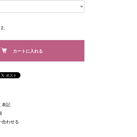
2、
カートに入れる
く表記
細
い合わせる