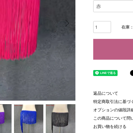
在庫：
返品について
特定商取引法に基づ
オプションの値段詳
この商品について問
お買い物を続ける