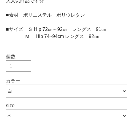
大人気商品です☆
■素材 ポリエステル ポリウレタン
■サイズ Ｓ Hip 72㎝～92㎝ レングス 91㎝
Ｍ Hip 74~94cm レングス 92㎝
個数
カラー
size