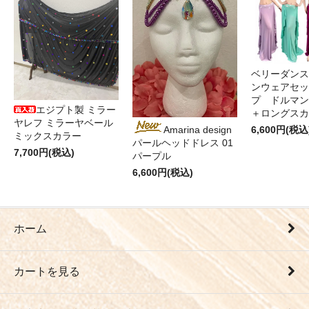
ベリーダンス
ンウェアセッ
プ ドルマン
エジプト製 ミラー
＋ロングス
ヤレフ ミラーヤベール
6,600円(税込
Amarina design
ミックスカラー
パールヘッドドレス 01
7,700円(税込)
パープル
6,600円(税込)
ホーム
カートを見る