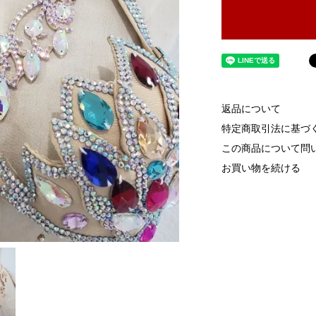
返品について
特定商取引法に基づ
この商品について問
お買い物を続ける