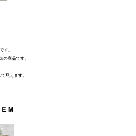
品です。
人気の商品です。
して見えます。
TEM