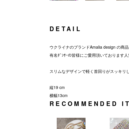
DETAIL
ウクライナのブランドAmalia design の商
有名ﾀﾞﾝｻｰの皆様にご愛用頂いております
スリムなデザインで軽く首回りがスッキリ
縦19 cm
横幅13cm
RECOMMENDED I