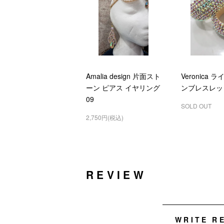
Amalia design 片面スト
Veronica 
ーン ピアス イヤリング
ンブレスレッ
09
SOLD OUT
2,750円(税込)
REVIEW
WRITE R