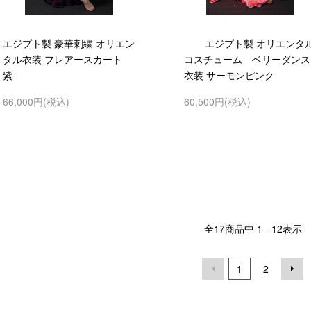
エジプト製 豪華刺繍 オリエン
エジプト製 オリエンタ
タル衣装 フレアースカート
コスチューム ベリーダンス
紫
衣装 サーモンピンク
66,000円(税込)
60,500円(税込)
全
17
商品中
1 - 12
表示
1
2