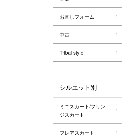
お直しフォーム
中古
Tribal style
シルエット別
ミニスカート/フリン
ジスカート
フレアスカート