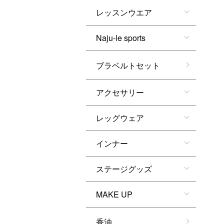
レッスンウエア
Naju-le sports
ブラベルトセット
アクセサリー
レッグウェア
インナー
ステージグッズ
MAKE UP
香油