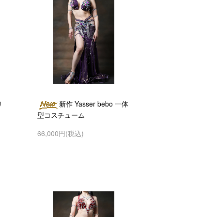
リ
新作 Yasser bebo 一体
型コスチューム
66,000円(税込)